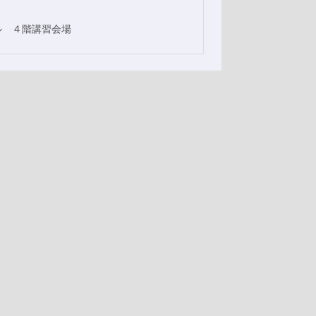
ル ４階講習会場