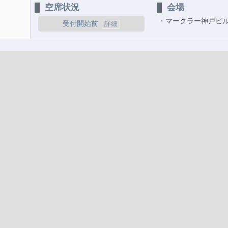
空席状況
会場
マークラー神戸ビ
受付開始前