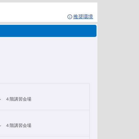
推奨環境
ル ４階講習会場
ル ４階講習会場