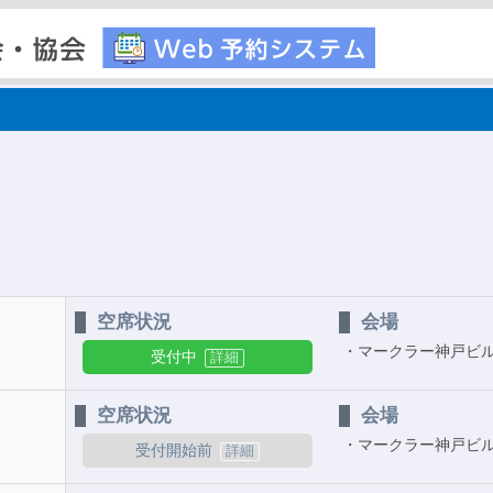
空席状況
会場
マークラー神戸ビ
受付中
空席状況
会場
マークラー神戸ビ
受付開始前