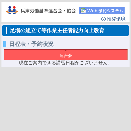
推奨環境
足場の組立て等作業主任者能力向上教育
日程表・予約状況
連合会
現在ご案内できる講習日程がございません。