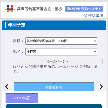
推奨環境
年間予定
資格：
地区：
絞り込んだ地区事務所のホームページに移動しま
す。
特別教育等
2026年度