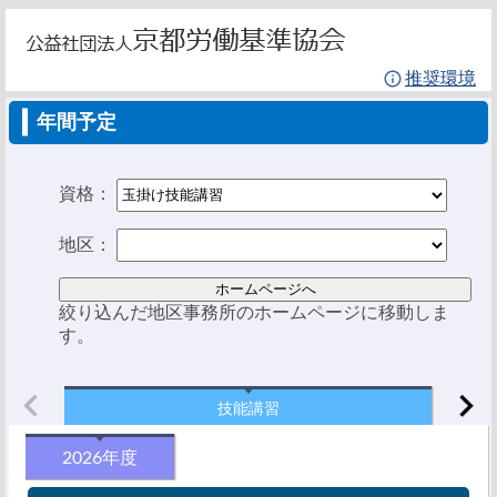
推奨環境
年間予定
資格：
地区：
絞り込んだ地区事務所のホームページに移動しま
す。
技能講習
2026年度