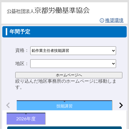
推奨環境
年間予定
資格：
地区：
絞り込んだ地区事務所のホームページに移動しま
す。
技能講習
2026年度