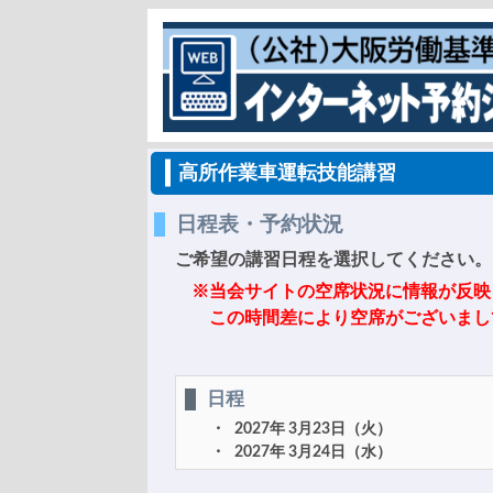
高所作業車運転技能講習
日程表・予約状況
ご希望の講習日程を選択してください。
※当会サイトの空席状況に情報が反映
この時間差により空席がございまし
日程
2027年 3月23日（火）
2027年 3月24日（水）