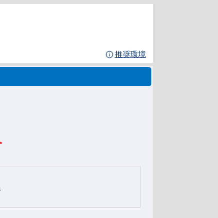
推奨環境
。
ー