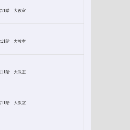
11階 大教室
11階 大教室
11階 大教室
11階 大教室