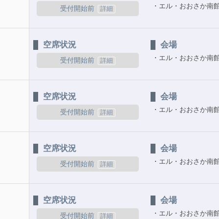
エル・おおさか南館
受付開始前
空席状況
会場
エル・おおさか南館
受付開始前
空席状況
会場
エル・おおさか南館
受付開始前
空席状況
会場
エル・おおさか南館
受付開始前
空席状況
会場
エル・おおさか南館
受付開始前