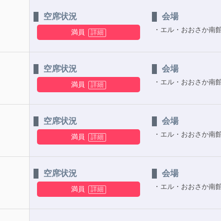
空席状況
会場
エル・おおさか南館
満員
空席状況
会場
エル・おおさか南館
満員
空席状況
会場
エル・おおさか南館
満員
空席状況
会場
エル・おおさか南館
満員