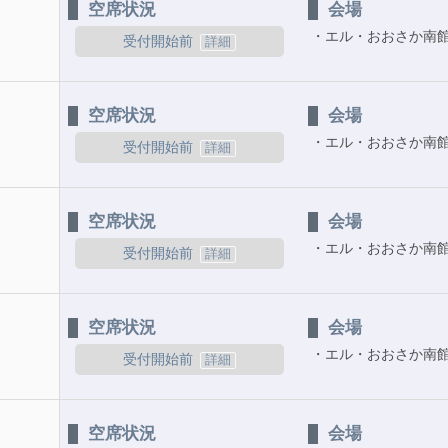
空席状況
会場
エル・おおさか南館
受付開始前
空席状況
会場
エル・おおさか南館
受付開始前
空席状況
会場
エル・おおさか南館
受付開始前
空席状況
会場
エル・おおさか南館
受付開始前
空席状況
会場