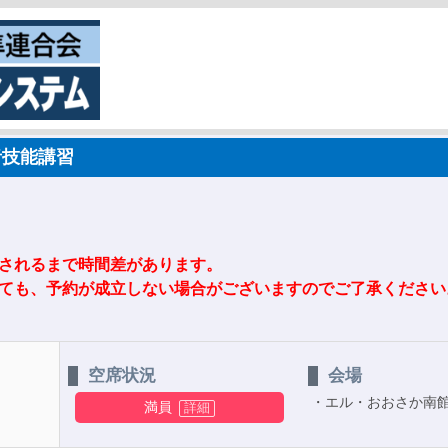
者技能講習
されるまで時間差があります。
ても、予約が成立しない場合がございますのでご了承ください
空席状況
会場
エル・おおさか南館
満員