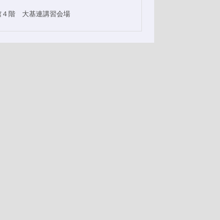
館４階 大基連講習会場