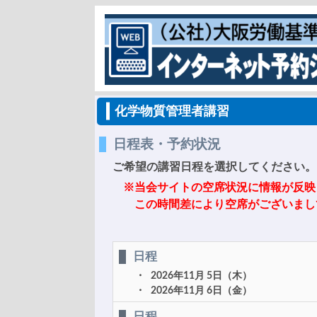
化学物質管理者講習
日程表・予約状況
ご希望の講習日程を選択してください。
※当会サイトの空席状況に情報が反映
この時間差により空席がございまし
日程
2026年11月 5日（木）
2026年11月 6日（金）
日程