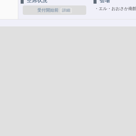
空席状況
会場
エル・おおさか南
受付開始前