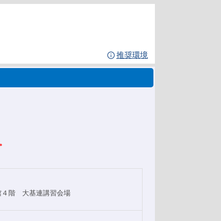
推奨環境
。
館４階 大基連講習会場